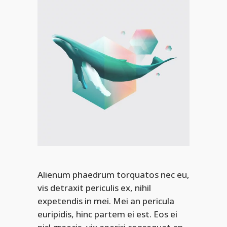
Alienum phaedrum torquatos nec eu,
vis detraxit periculis ex, nihil
expetendis in mei. Mei an pericula
euripidis, hinc partem ei est. Eos ei