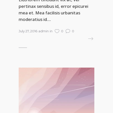
pertinax sensibus id, error epicurei
mea et. Mea facilisis urbanitas
moderatius id....
July 27, 2016
admin
in
0
0
READ MORE