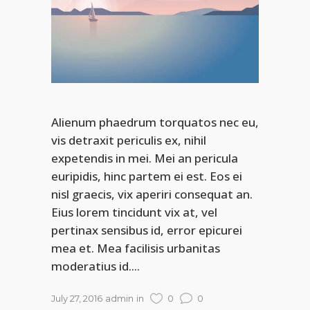
Alienum phaedrum torquatos nec eu,
vis detraxit periculis ex, nihil
expetendis in mei. Mei an pericula
euripidis, hinc partem ei est. Eos ei
nisl graecis, vix aperiri consequat an.
Eius lorem tincidunt vix at, vel
pertinax sensibus id, error epicurei
mea et. Mea facilisis urbanitas
moderatius id....
July 27, 2016
admin
in
0
0