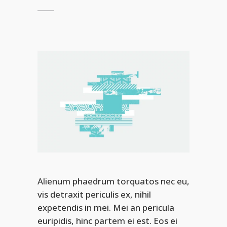
Alienum phaedrum torquatos nec eu,
vis detraxit periculis ex, nihil
expetendis in mei. Mei an pericula
euripidis, hinc partem ei est. Eos ei