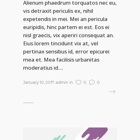
Alienum phaedrum torquatos nec eu,
vis detraxit periculis ex, nihil
expetendis in mei. Mei an pericula
euripidis, hinc partem ei est. Eos ei
nisl graecis, vix aperiri consequat an.
Eius lorem tincidunt vix at, vel
pertinax sensibus id, error epicurei
mea et. Mea facilisis urbanitas
moderatius id....
January 10, 2017
admin
in
0
0
READ MORE