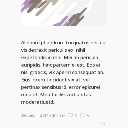
Alienum phaedrum torquatos nec eu,
vis detraxit periculis ex, nihil
expetendis in mei. Mei an pericula
euripidis, hinc partem ei est. Eos ei
nisl graecis, vix aperiri consequat an.
Eius lorem tincidunt vix at, vel
pertinax sensibus id, error epicurei
mea et. Mea facilisis urbanitas
moderatius id....
January 11, 2017
admin
in
0
0
READ MORE